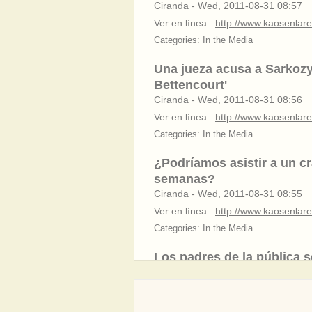
Ciranda
-
Wed, 2011-08-31 08:57
Ver en línea :
http://www.kaosenlared
Categories: In the Media
Una jueza acusa a Sarkozy
Bettencourt'
Ciranda
-
Wed, 2011-08-31 08:56
Ver en línea :
http://www.kaosenlared
Categories: In the Media
¿Podríamos asistir a un c
semanas?
Ciranda
-
Wed, 2011-08-31 08:55
Ver en línea :
http://www.kaosenlared
Categories: In the Media
Los padres de la pública s
Ciranda
-
Wed, 2011-08-31 08:55
Ver en línea :
http://menea.me/t3ja
Categories: In the Media