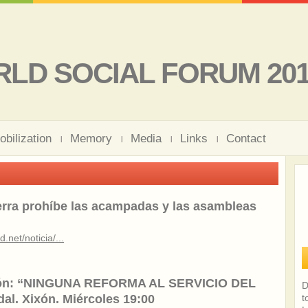
LD SOCIAL FORUM 20
obilization
Memory
Media
Links
Contact
ierra prohíbe las acampadas y las asambleas
.net/noticia/...
ción: “NINGUNA REFORMA AL SERVICIO DEL
D
l. Xixón. Miércoles 19:00
t