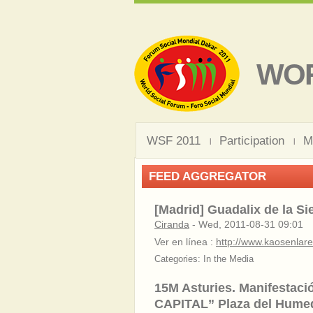
WOR
WSF 2011
Participation
M
FEED AGGREGATOR
[Madrid] Guadalix de la S
Ciranda
-
Wed, 2011-08-31 09:01
Ver en línea :
http://www.kaosenlared
Categories: In the Media
15M Asturies. Manifesta
CAPITAL” Plaza del Humeda