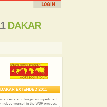
11
DAKAR
DAKAR EXTENDED 2011
istances are no longer an impediment
o include yourself in the WSF process.